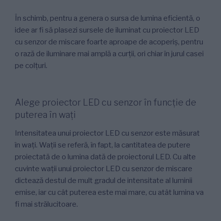
În schimb, pentru a genera o sursa de lumina eficientă, o
idee ar fi să plasezi sursele de iluminat cu proiector LED
cu senzor de miscare foarte aproape de acoperiș, pentru
o rază de iluminare mai amplă a curții, ori chiar în jurul casei
pe colțuri.
Alege proiector LED cu senzor în funcție de
puterea în wați
Intensitatea unui proiector LED cu senzor este măsurat
în wați. Wații se referă, în fapt, la cantitatea de putere
proiectată de o lumina dată de proiectorul LED. Cu alte
cuvinte wații unui proiector LED cu senzor de miscare
dictează destul de mult gradul de intensitate al luminii
emise, iar cu cât puterea este mai mare, cu atât lumina va
fi mai strălucitoare.