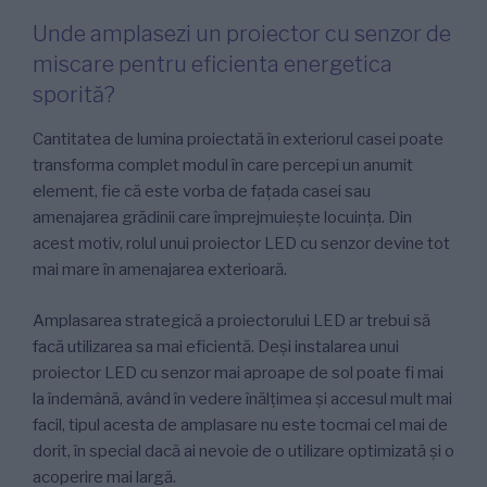
Unde amplasezi un proiector cu senzor de
miscare pentru eficienta energetica
sporită?
Cantitatea de lumina proiectată în exteriorul casei poate
transforma complet modul în care percepi un anumit
element, fie că este vorba de fațada casei sau
amenajarea grădinii care împrejmuiește locuința. Din
acest motiv, rolul unui proiector LED cu senzor devine tot
mai mare în amenajarea exterioară.
Amplasarea strategică a proiectorului LED ar trebui să
facă utilizarea sa mai eficientă. Deși instalarea unui
proiector LED cu senzor mai aproape de sol poate fi mai
la îndemână, având în vedere înălțimea și accesul mult mai
facil, tipul acesta de amplasare nu este tocmai cel mai de
dorit, în special dacă ai nevoie de o utilizare optimizată și o
acoperire mai largă.