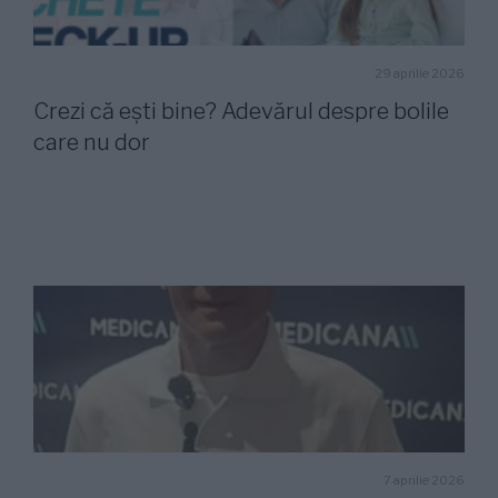
29 aprilie 2026
Crezi că ești bine? Adevărul despre bolile
care nu dor
7 aprilie 2026