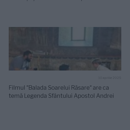
10 aprilie 2025
Filmul “Balada Soarelui Răsare“ are ca
temă Legenda Sfântului Apostol Andrei