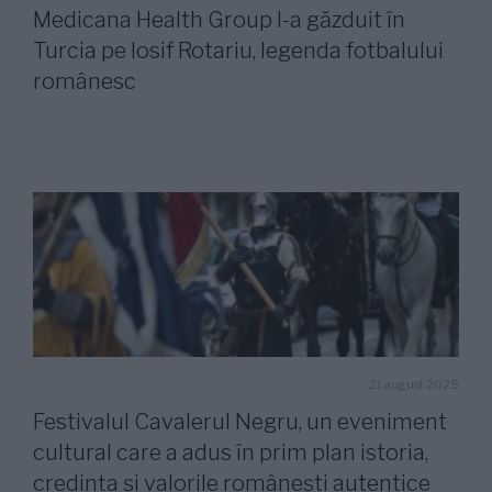
Medicana Health Group l-a găzduit în
Turcia pe Iosif Rotariu, legenda fotbalului
românesc
21 august 2025
Festivalul Cavalerul Negru, un eveniment
cultural care a adus în prim plan istoria,
credința și valorile românești autentice