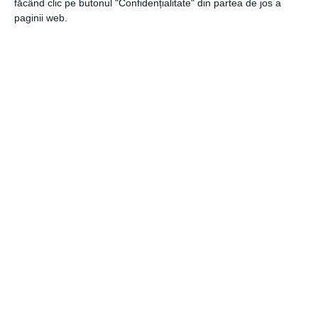
făcând clic pe butonul "Confidențialitate" din partea de jos a
6 iunie 2023
paginii web.
Pregatirea Ideala pentru Vacanta de Vara:
Cum sa Iti Pregatesti Bagajul
29 noiembrie 2022
5 motive să petreci luna de miere în